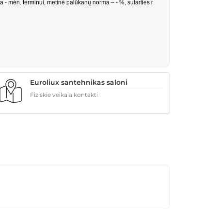
Euroliux santehnikas saloni
Fiziskie veikala kontakti