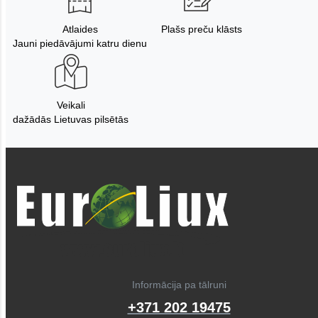
Atlaides
Plašs preču klāsts
Jauni piedāvājumi katru dienu
Veikali
dažādās Lietuvas pilsētās
Informācija pa tālruni
+371 202 19475