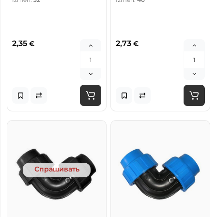
2,35
2,73
€
€
Спрашивать