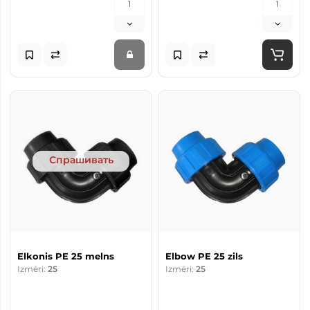
Спрашивать
Elkonis PE 25 melns
Elbow PE 25 zils
Izmēri:
25
Izmēri:
25