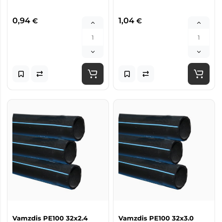
0,94
1,04
€
€
Vamzdis PE100 32x2.4
Vamzdis PE100 32x3.0