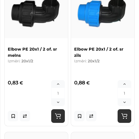
Elbow PE 20x1 / 2 of. sr
Elbow PE 20x1 / 2 of. sr
melns
zils
Izmēri:
20x1/2
Izmēri:
20x1/2
0,83
0,88
€
€