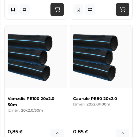
Vamzdis PE100 20x2.0
Caurule PE80 20x2.0
Izmēri:
20x2.0/100m
50m
Izmēri:
20x2.0/50m
0,85
0,85
€
€