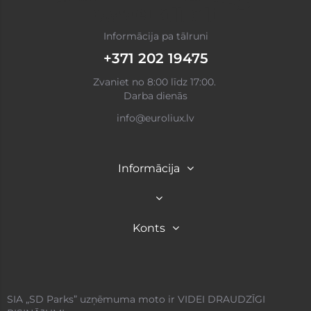
Informācija pa tālruni
+371 202 19475
Zvaniet no 8:00 līdz 17:00.
Darba dienās
info@euroliux.lv
Informācija
Konts
SIA „SD Parks” uzņēmuma moto ir VIDEI DRAUDZĪGI