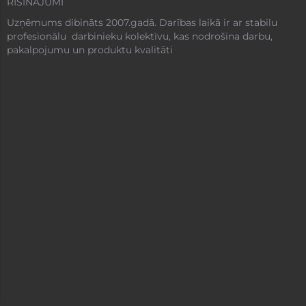
RISINĀJUMI
Uzņēmums dibināts 2007.gadā. Darības laikā ir ar stabilu
profesionālu darbinieku kolektīvu, kas nodrošina darbu,
pakalpojumu un produktu kvalitāti