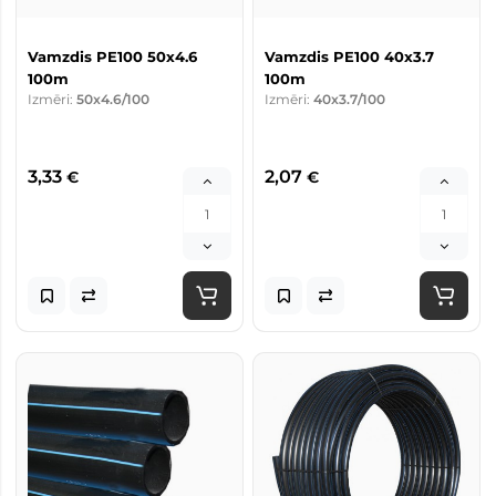
Vamzdis PE100 50x4.6
Vamzdis PE100 40x3.7
100m
100m
Izmēri:
50x4.6/100
Izmēri:
40x3.7/100
3,33
2,07
€
€