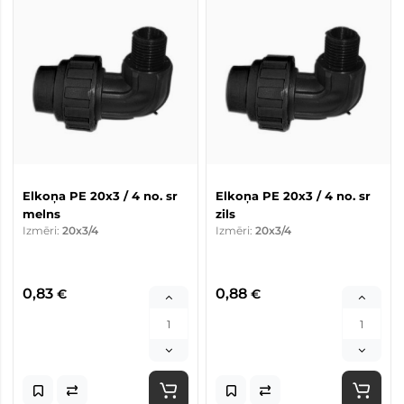
Elkoņa PE 20x3 / 4 no. sr
Elkoņa PE 20x3 / 4 no. sr
melns
zils
Izmēri:
20x3/4
Izmēri:
20x3/4
0,83
0,88
€
€