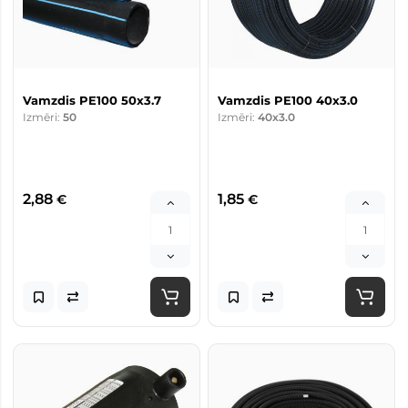
Vamzdis PE100 50x3.7
Vamzdis PE100 40x3.0
Izmēri:
50
Izmēri:
40x3.0
2,88
1,85
€
€