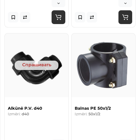
Спрашивать
Alkūnė P.V. d40
Balnas PE 50x1/2
Izmēri:
d40
Izmēri:
50x1/2