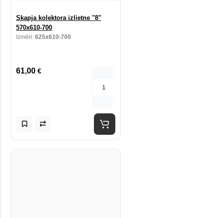
Skapja kolektora izlietne "8"
570x610-700
Izmēri:
625x610-700
61,00
€