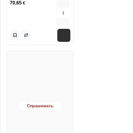
70,65
€
Спрашивать