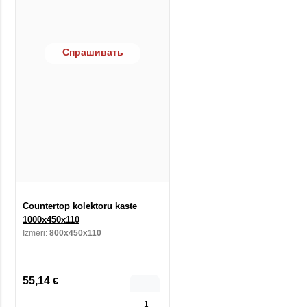
Спрашивать
Countertop kolektoru kaste
1000x450x110
Izmēri:
800x450x110
55,14
€