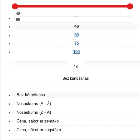
25
48
50
75
100
48
Bez kārtošanas
Bez kārtošanas
Nosaukums (A - Ž)
Nosaukums (Ž - A)
Cena, sākot ar zemāko
Cena, sākot ar augstāko