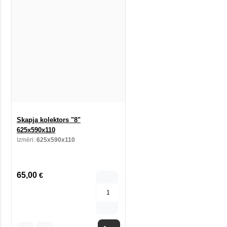
Skapja kolektors "8"
625x590x110
Izmēri:
625x590x110
65,00
€