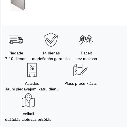
Piegāde
14 dienas
Pacelt
7-10 dienas
atgriešanās garantija
bez maksas
Atlaides
Plašs preču klāsts
Jauni piedāvājumi katru dienu
Veikali
dažādās Lietuvas pilsētās