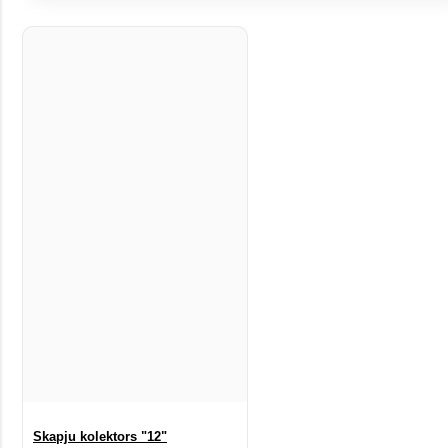
Skapju kolektors "12"