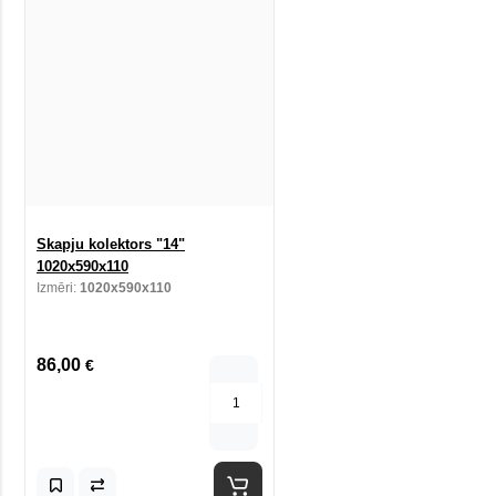
Skapju kolektors "14"
1020x590x110
Izmēri:
1020x590x110
86,00
€