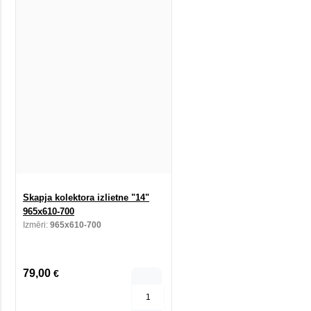
Skapja kolektora izlietne "14"
965x610-700
Izmēri:
965x610-700
79,00
€