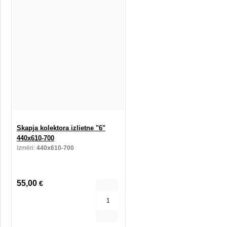
Skapja kolektora izlietne "6"
440x610-700
Izmēri:
440x610-700
55,00
€