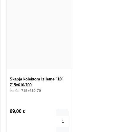
Skapja kolektora izlietne "10"
715x610-700
Izmēri:
715x610-70
69,00
€