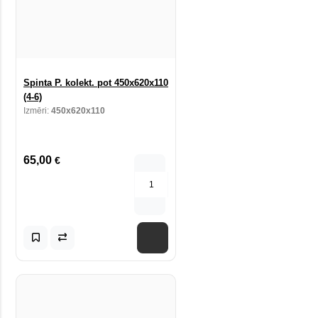
Spinta P. kolekt. pot 450x620x110
(4-6)
Izmēri:
450x620x110
65,00
€