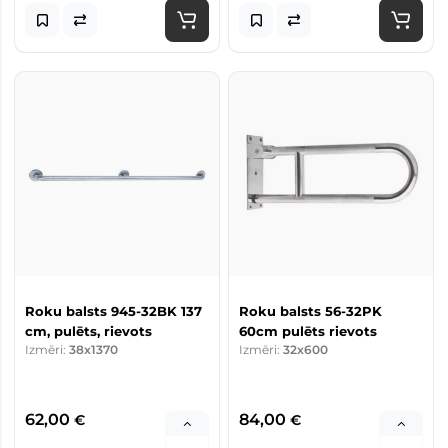
Roku balsts 945-32BK 137
Roku balsts 56-32PK
cm, pulēts, rievots
60cm pulēts rievots
Izmēri:
38x1370
Izmēri:
32x600
62,00
84,00
€
€