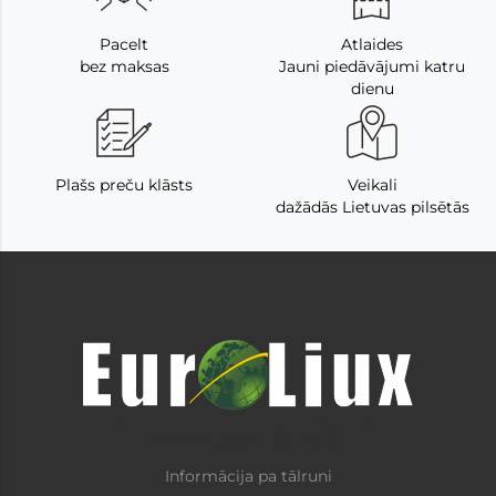
Pacelt
Atlaides
bez maksas
Jauni piedāvājumi katru
dienu
Plašs preču klāsts
Veikali
dažādās Lietuvas pilsētās
Informācija pa tālruni