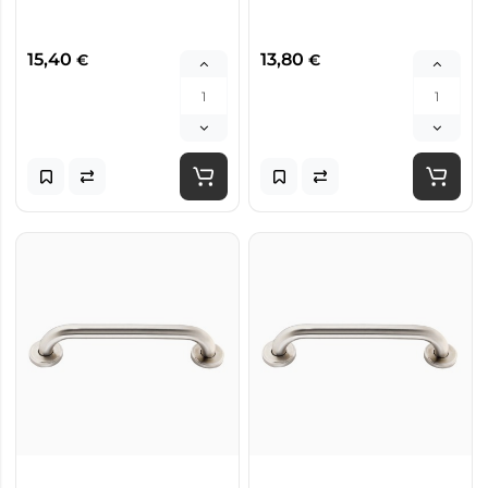
15,40
13,80
€
€