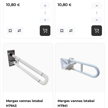
10,80
10,80
€
€
Margas vannas istabai
Margas vannas istabai
H7943
H7941 ​