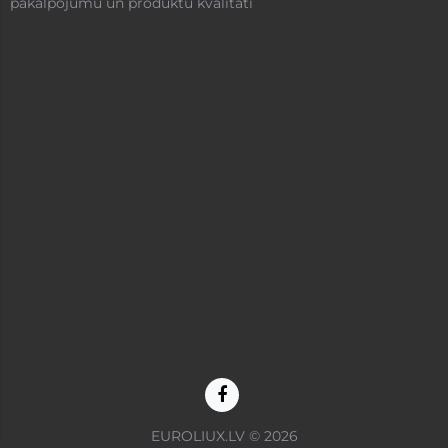
pakalpojumu un produktu kvalitāti
EUROLIUX.LV © 2026