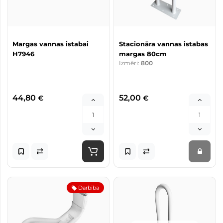
Margas vannas istabai
Stacionāra vannas istabas
H7946
margas 80cm
Izmēri:
800
44,80
52,00
€
€
Darbība