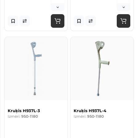
Kruķis H937L-3
Kruķis H937L-4
Izmēri:
950-1180
Izmēri:
950-1180