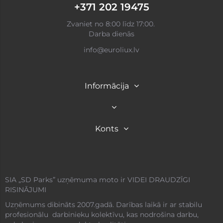
+371 202 19475
Zvaniet no 8:00 līdz 17:00.
Darba dienās
info@euroliux.lv
Informācija
Konts
SIA „SD Parks” uzņēmuma moto ir VIDEI DRAUDZĪGI
RISINĀJUMI
Uzņēmums dibināts 2007.gadā. Darības laikā ir ar stabilu
profesionālu darbinieku kolektīvu, kas nodrošina darbu,