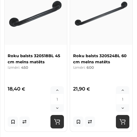
Roku balsts 320518BL 45
Roku balsts 320524BL 60
cm melns matēts
cm melns matēts
Izmēri:
450
Izmēri:
600
18,40
21,90
€
€