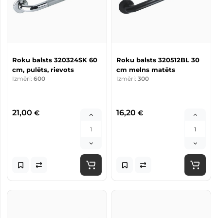
Roku balsts 320324SK 60
Roku balsts 320512BL 30
cm, pulēts, rievots
cm melns matēts
Izmēri:
600
Izmēri:
300
21,00
16,20
€
€