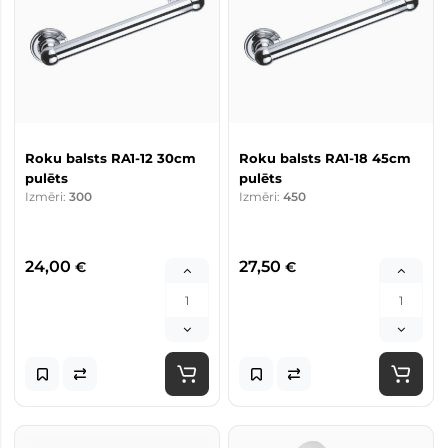
Roku balsts RA1-12 30cm
Roku balsts RA1-18 45cm
pulēts
pulēts
Izmēri:
300
Izmēri:
450
24,00
27,50
€
€