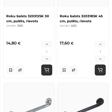
Roku balsts 320312SK 30
Roku balsts 320318SK 45
cm, pulēts, rievots
cm, pulēts, rievots
Izmēri:
300
Izmēri:
450
14,80
17,60
€
€