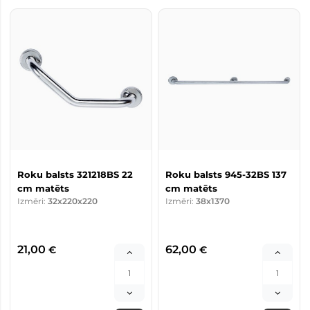
Roku balsts 321218BS 22
Roku balsts 945-32BS 137
cm matēts
cm matēts
Izmēri:
32x220x220
Izmēri:
38x1370
21,00
62,00
€
€