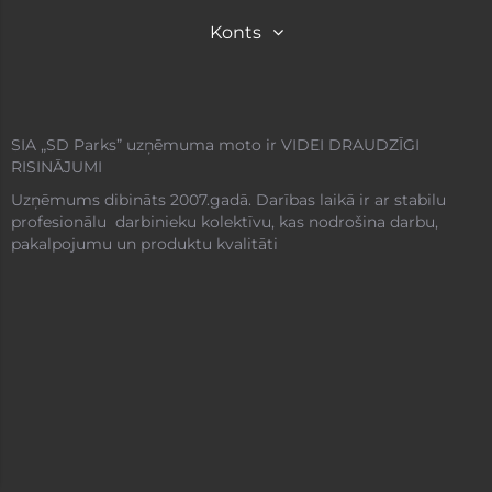
Konts
SIA „SD Parks” uzņēmuma moto ir VIDEI DRAUDZĪGI
RISINĀJUMI
Uzņēmums dibināts 2007.gadā. Darības laikā ir ar stabilu
profesionālu darbinieku kolektīvu, kas nodrošina darbu,
pakalpojumu un produktu kvalitāti