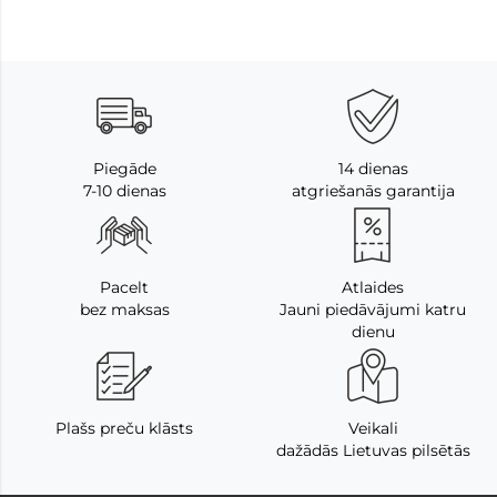
Piegāde
14 dienas
7-10 dienas
atgriešanās garantija
Pacelt
Atlaides
bez maksas
Jauni piedāvājumi katru
dienu
Plašs preču klāsts
Veikali
dažādās Lietuvas pilsētās