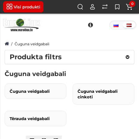
0
Visi produkti
Čuguna veidgabali
Produkta filtrs
Čuguna veidgabali
Čuguna veidgabali
Čuguna veidgabali
cinkoti
Tērauda veidgabali