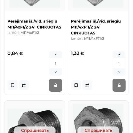
Perėjimas iš./vid. sriegiu
Perėjimas iš./vid. sriegiu
M11/4xF1/2 241 CINKUOTAS
M11/4xF11/2 241
Izmēri:
M11/4xF1/2
CINKUOTAS
Izmēri:
M11/4xF11/2
0,84
1,32
€
€
Спрашивать
Спрашивать