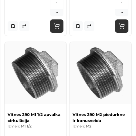
Vītnes 290 M1 1/2 apvalka
Vītnes 290 M2 piedurkne
cirkulācija
ir konusveida
Izmēri:
M1 1/2
Izmēri:
M2