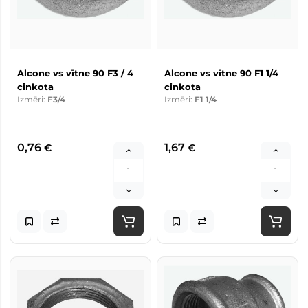
Alcone vs vītne 90 F3 / 4
Alcone vs vītne 90 F1 1/4
cinkota
cinkota
Izmēri:
F3/4
Izmēri:
F1 1/4
0,76
1,67
€
€