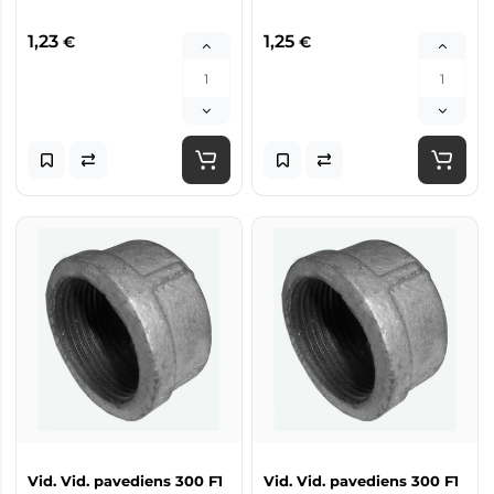
1,23
1,25
€
€
Vid. Vid. pavediens 300 F1
Vid. Vid. pavediens 300 F1