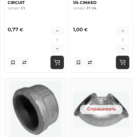
CIRCUIT
1/4 CINKED
Izmēri:
F1
Izmēri:
F1 1/4
0,77
1,00
€
€
Спрашивать