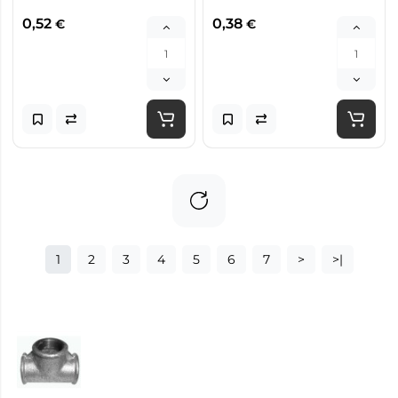
0,52
0,38
€
€
1
2
3
4
5
6
7
>
>|