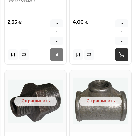
Izmēri:
57x48.3
2,35
4,00
€
€
Спрашивать
Спрашивать