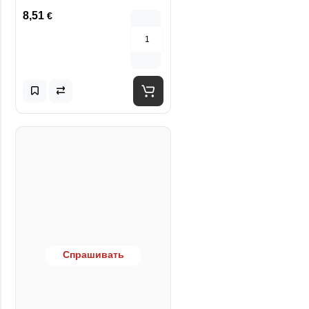
8,51
€
Спрашивать