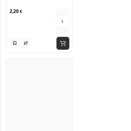
2,20
€