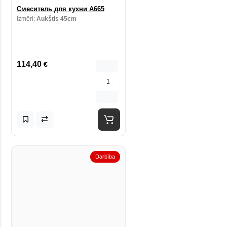
Смеситель для кухни A665
Izmēri:
Aukštis 45cm
114,40
€
Darbība