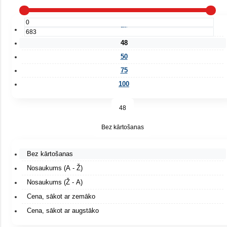
25
48
50
75
100
48
Bez kārtošanas
Bez kārtošanas
Nosaukums (A - Ž)
Nosaukums (Ž - A)
Cena, sākot ar zemāko
Cena, sākot ar augstāko