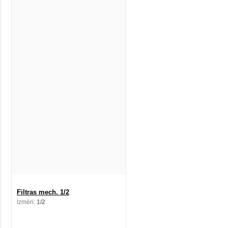
Filtras mech. 1/2
Izmēri:
1/2