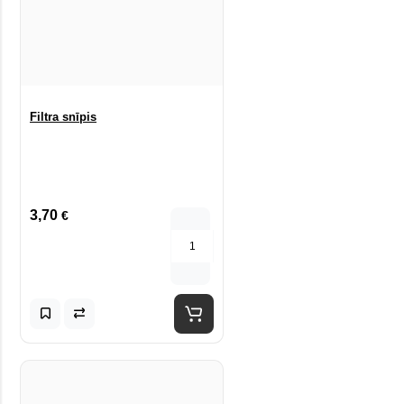
Filtra snīpis
3,70
€