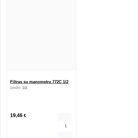
Filtras su manometru 772C 1/2
Izmēri:
1/2
19,46
€