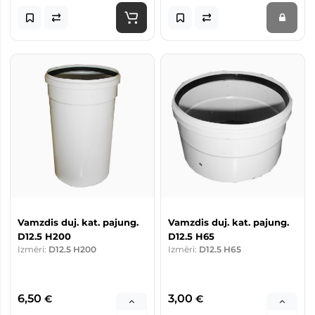
Vamzdis duj. kat. pajung.
Vamzdis duj. kat. pajung.
D12.5 H200
D12.5 H65
Izmēri:
D12.5 H200
Izmēri:
D12.5 H65
6,50
3,00
€
€