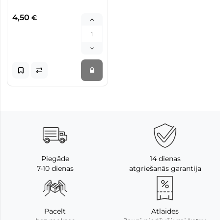
4,50
€
Piegāde
14 dienas
7-10 dienas
atgriešanās garantija
Pacelt
Atlaides