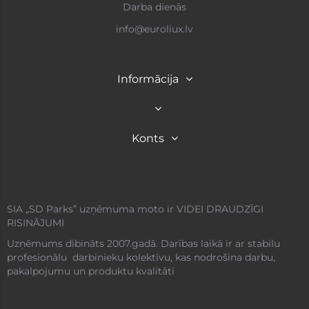
Darba dienās
info@euroliux.lv
Informācija
Konts
SIA „SD Parks” uzņēmuma moto ir VIDEI DRAUDZĪGI
RISINĀJUMI
Uzņēmums dibināts 2007.gadā. Darības laikā ir ar stabilu
profesionālu darbinieku kolektīvu, kas nodrošina darbu,
pakalpojumu un produktu kvalitāti