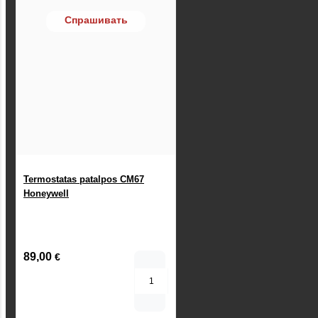
Спрашивать
Termostatas patalpos CM67
Honeywell
89,00
€