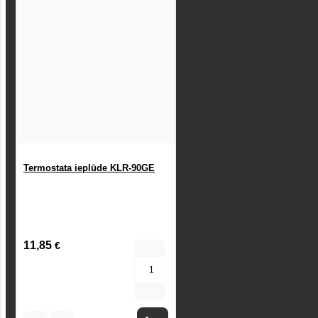
Termostata ieplūde KLR-90GE
11,85
€