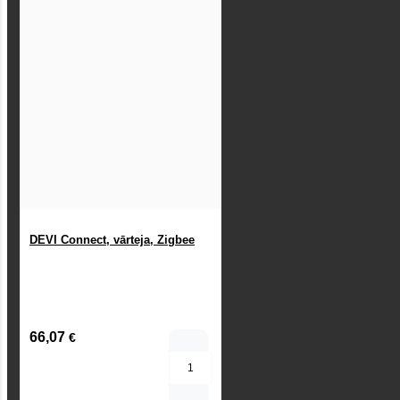
DEVI Connect, vārteja, Zigbee
66,07
€