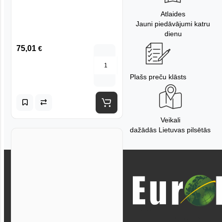
Atlaides
Jauni piedāvājumi katru
dienu
75,01
€
Plašs preču klāsts
Veikali
dažādās Lietuvas pilsētās