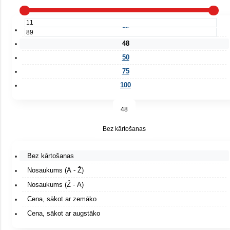
25
48
50
75
100
48
Bez kārtošanas
Bez kārtošanas
Nosaukums (A - Ž)
Nosaukums (Ž - A)
Cena, sākot ar zemāko
Cena, sākot ar augstāko