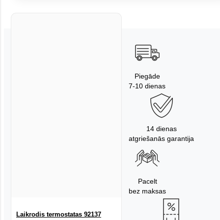
Piegāde
7-10 dienas
14 dienas
atgriešanās garantija
Pacelt
bez maksas
Laikrodis termostatas 92137