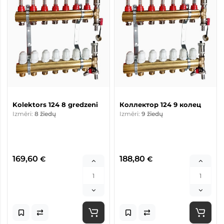
Kolektors 124 8 gredzeni
Коллектор 124 9 колец
Izmēri:
8 žiedų
Izmēri:
9 žiedų
169,60
188,80
€
€