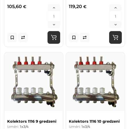
105,60
119,20
€
€
Kolektors 1116 9 gredzeni
Kolektors 1116 10 gredzeni
Izmēri:
1x3/4
Izmēri:
1x3/4