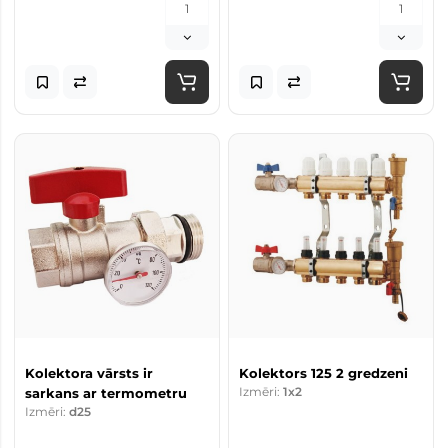
Kolektora vārsts ir
Kolektors 125 2 gredzeni
Izmēri:
1x2
sarkans ar termometru
Izmēri:
d25