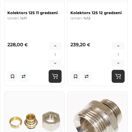
Kolektors 125 11 gredzeni
Kolektors 125 12 gredzeni
Izmēri:
1x11
Izmēri:
1x12
228,00
239,20
€
€