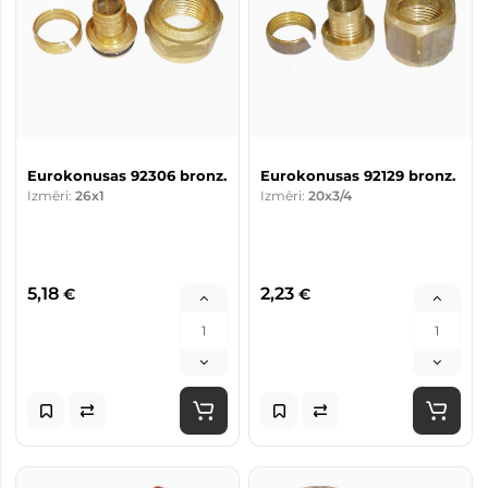
Eurokonusas 92306 bronz.
Eurokonusas 92129 bronz.
Izmēri:
26x1
Izmēri:
20x3/4
5,18
2,23
€
€