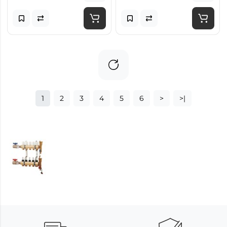
1
2
3
4
5
6
>
>|