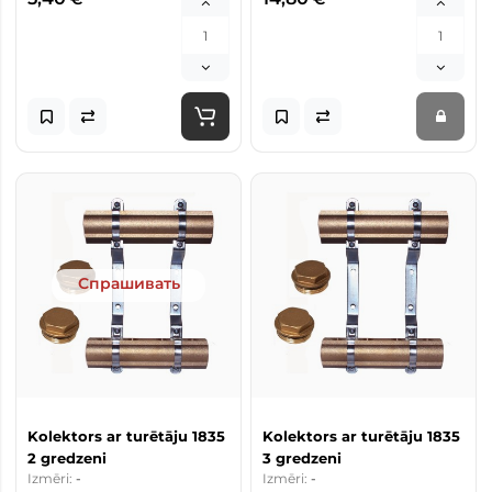
Спрашивать
Kolektors ar turētāju 1835
Kolektors ar turētāju 1835
2 gredzeni
3 gredzeni
Izmēri:
-
Izmēri:
-