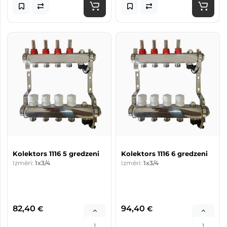
Kolektors 1116 5 gredzeni
Kolektors 1116 6 gredzeni
Izmēri:
1x3/4
Izmēri:
1x3/4
82,40
94,40
€
€