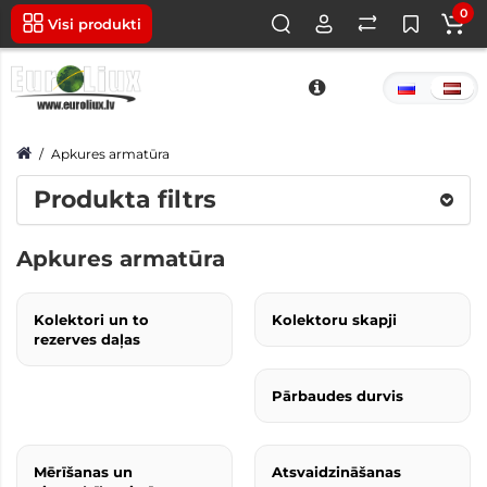
0
Visi produkti
Apkures armatūra
Produkta filtrs
Apkures armatūra
Kolektori un to
Kolektoru skapji
rezerves daļas
Pārbaudes durvis
Mērīšanas un
Atsvaidzināšanas