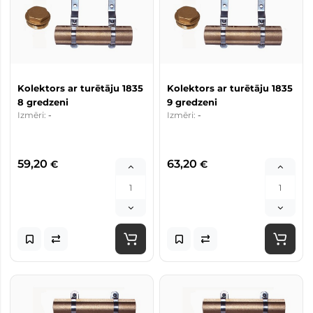
Kolektors ar turētāju 1835
Kolektors ar turētāju 1835
8 gredzeni
9 gredzeni
Izmēri:
-
Izmēri:
-
59,20
63,20
€
€