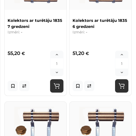
Kolektors ar turētāju 1835
Kolektors ar turētāju 1835
7 gredzeni
6 gredzeni
Izmēri:
-
Izmēri:
-
55,20
51,20
€
€