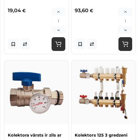
19,04
93,60
€
€
Kolektora vārsts ir zils ar
Kolektors 125 3 gredzeni