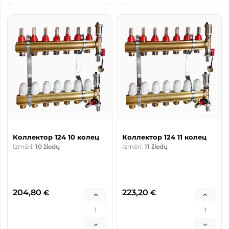
Коллектор 124 10 колец
Коллектор 124 11 колец
Izmēri:
10 žiedų
Izmēri:
11 žiedų
204,80
223,20
€
€