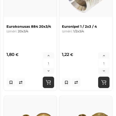
Eurokonusas 884 20x3/4
Euronipel 1 / 2x3 / 4
Izmēri:
20x3/4
Izmēri:
1/2x3/4
1,80
1,22
€
€