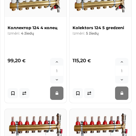
Коллектор 124 4 колец
Kolektors 124 5 gredzeni
Izmēri:
4 žiedų
Izmēri:
5 žiedų
99,20
115,20
€
€