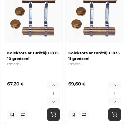
Kolektors ar turētāju 1835
Kolektors ar turētāju 1835
10 gredzeni
11 gredzeni
Izmēri:
-
Izmēri:
-
67,20
69,60
€
€