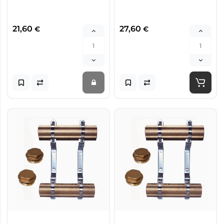
21,60
27,60
€
€