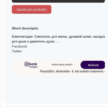
Jautāt par produktu
Short descriptio
Комплектация: Смеситель для ванны, душевой шланг, насадка
для душа и держатель душа. ...
Facebook
Twitter