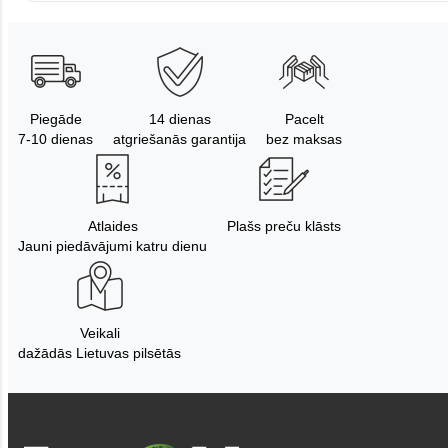
Piegāde
14 dienas
Pacelt
7-10 dienas
atgriešanās garantija
bez maksas
Atlaides
Plašs preču klāsts
Jauni piedāvājumi katru dienu
Veikali
dažādās Lietuvas pilsētās