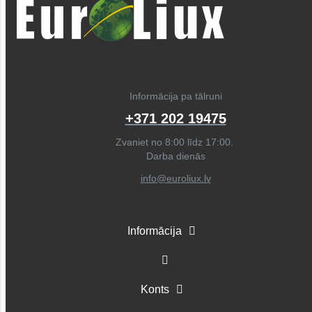
Informācija pa tālruni
+371 202 19475
Zvaniet no 8:00 līdz 17:00.
Darba dienās
info@euroliux.lv
Informācija
Konts