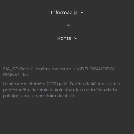
Informācija
Konts
SIA „SD Parks” uzņēmuma moto ir VIDEI DRAUDZĪGI
RISINĀJUMI
Uzņēmums dibināts 2007.gadā. Darības laikā ir ar stabilu
profesionālu darbinieku kolektīvu, kas nodrošina darbu,
pakalpojumu un produktu kvalitāti