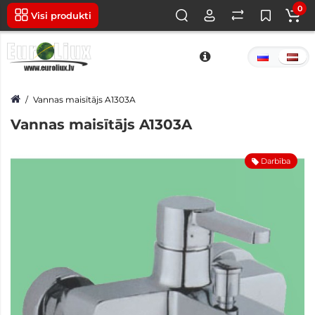
0
Visi produkti
Vannas maisītājs A1303A
Vannas maisītājs A1303A
Darbība