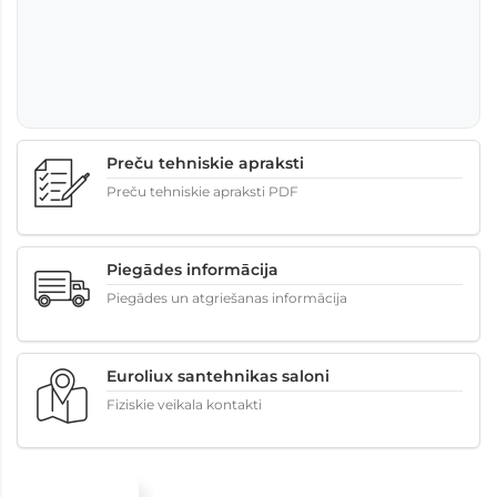
Preču tehniskie apraksti
Preču tehniskie apraksti PDF
Piegādes informācija
Piegādes un atgriešanas informācija
Euroliux santehnikas saloni
Fiziskie veikala kontakti