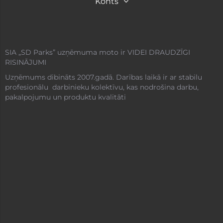
Konts
SIA „SD Parks” uzņēmuma moto ir VIDEI DRAUDZĪGI
RISINĀJUMI
Uzņēmums dibināts 2007.gadā. Darības laikā ir ar stabilu
profesionālu darbinieku kolektīvu, kas nodrošina darbu,
pakalpojumu un produktu kvalitāti