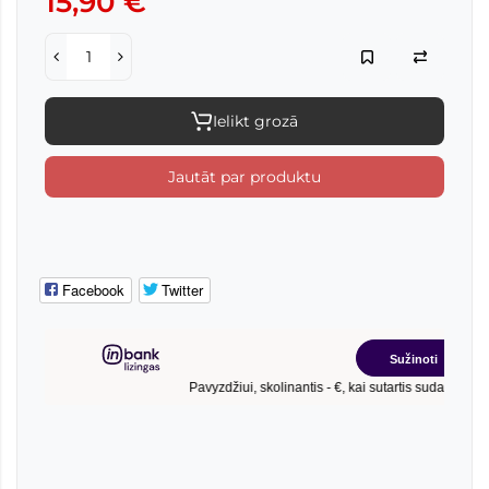
15,90 €
Ielikt grozā
Jautāt par produktu
Facebook
Twitter