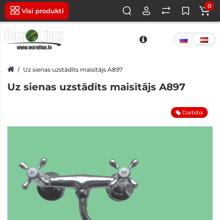
0
Visi produkti
Uz sienas uzstādīts maisītājs A897
Uz sienas uzstādīts maisītājs A897
Darbība