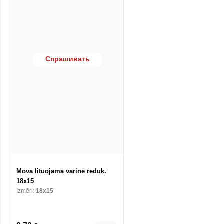
Спрашивать
Mova lituojama varinė reduk.
18x15
Izmēri:
18x15