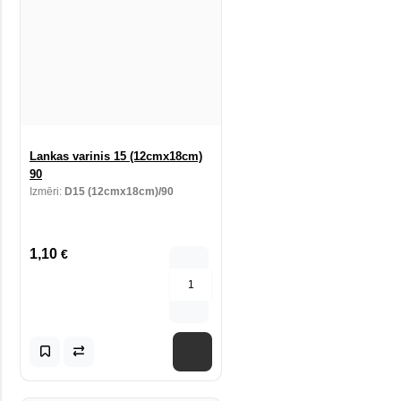
Lankas varinis 15 (12cmx18cm)
90
Izmēri:
D15 (12cmx18cm)/90
1,10
€