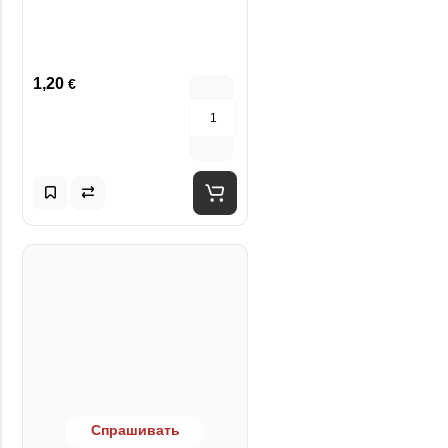
1,20
€
Спрашивать