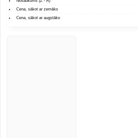
Nosaukums (Ž - A)
Cena, sākot ar zemāko
Cena, sākot ar augstāko