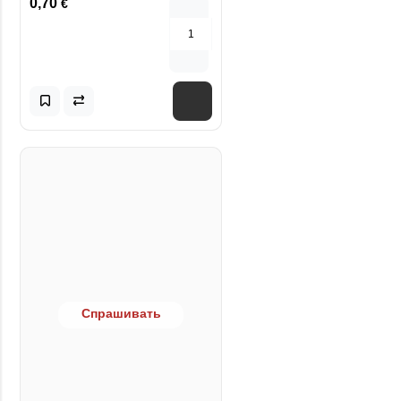
0,70
€
Спрашивать