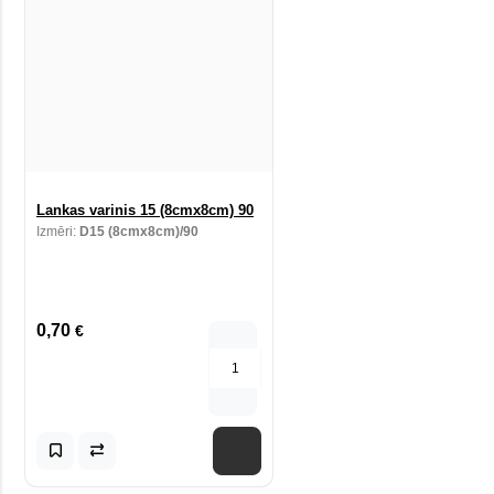
Lankas varinis 15 (8cmx8cm) 90
Izmēri:
D15 (8cmx8cm)/90
0,70
€