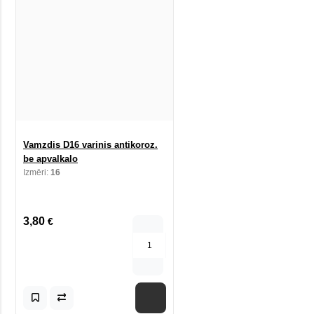
Vamzdis D16 varinis antikoroz.
be apvalkalo
Izmēri:
16
3,80
€