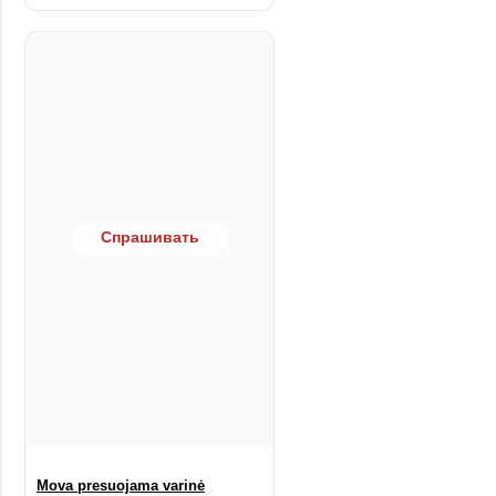
Спрашивать
Mova presuojama varinė