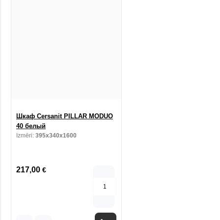
Шкаф Cersanit PILLAR MODUO
40 белый
Izmēri:
395x340x1600
217,00
€