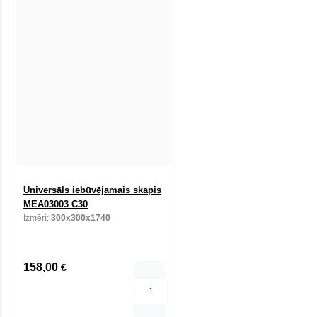
Universāls iebūvējamais skapis
MEA03003 C30
Izmēri:
300x300x1740
158,00
€