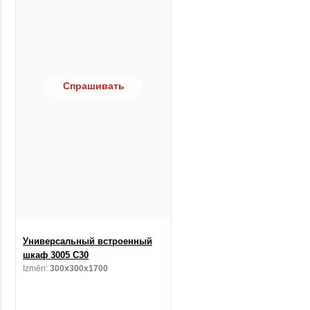
Спрашивать
Универсальный встроенный
шкаф 3005 C30
Izmēri:
300x300x1700