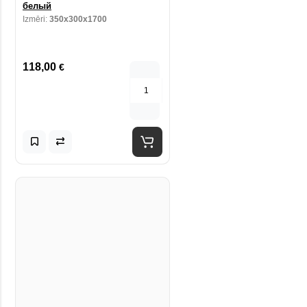
белый
Izmēri:
350x300x1700
118,00
€