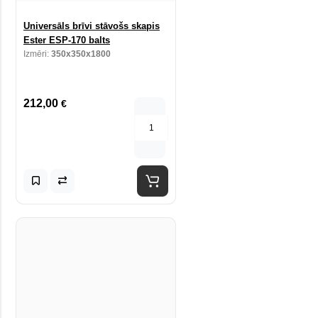
Universāls brīvi stāvošs skapis
Ester ESP-170 balts
Izmēri:
350x350x1800
212,00
€