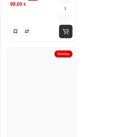
98,00
€
Darbība