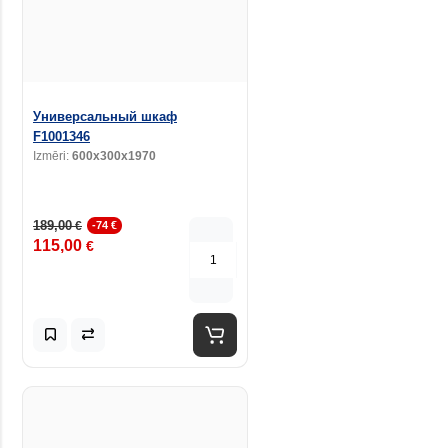
Универсальный шкаф
F1001346
Izmēri:
600x300x1970
189,00
€
-74 €
115,00
€