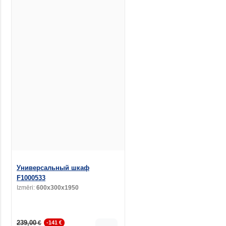
Универсальный шкаф
F1000533
Izmēri:
600x300x1950
239,00
€
-141 €