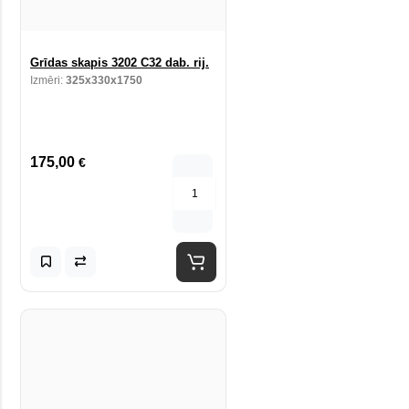
Grīdas skapis 3202 C32 dab. rij.
Izmēri:
325x330x1750
175,00
€