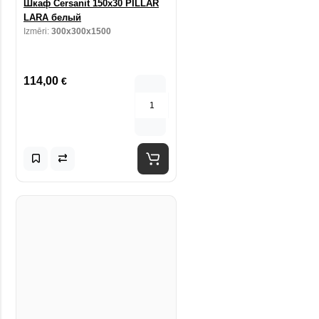
Шкаф Cersanit 150x30 PILLAR
LARA белый
Izmēri:
300x300x1500
114,00
€