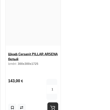
Шкаф Cersanit PILLAR ARSENA
белый
Izmēri:
300x300x1725
143,00
€