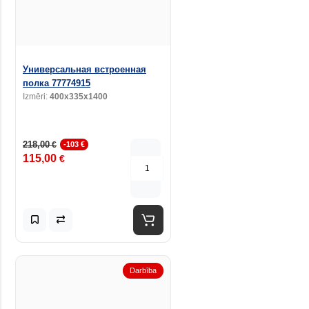
Универсальная встроенная
полка 77774915
Izmēri:
400x335x1400
218,00
€
-103 €
115,00
€
Darbība