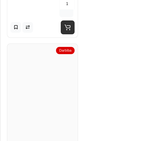
Darbība