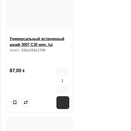
Универсальный встроенный
шкаф 3007 С30 wen. lui
Izmēri:
335x255x1700
87,00
€