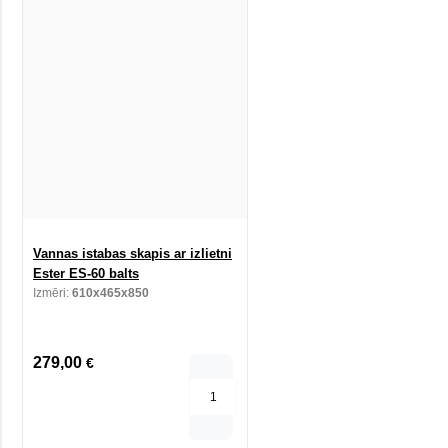
Vannas istabas skapis ar izlietni
Ester ES-60 balts
Izmēri:
610x465x850
279,00
€