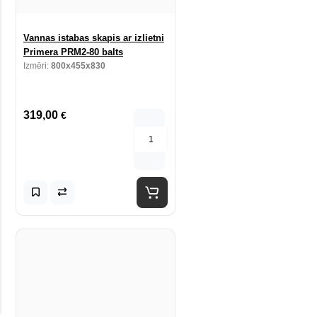
Vannas istabas skapis ar izlietni
Primera PRM2-80 balts
Izmēri:
800x455x830
319,00
€