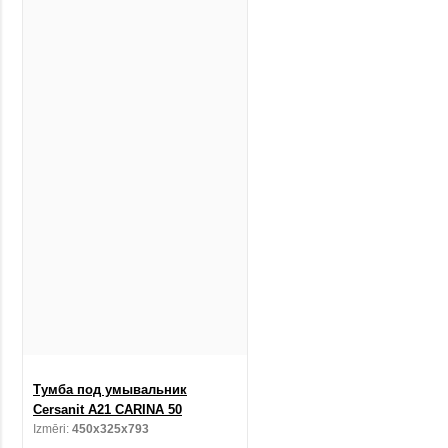
Тумба под умывальник
Cersanit A21 CARINA 50
Izmēri:
450x325x793