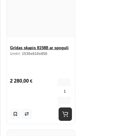
Grīdas skapis 8158B ar spoguli
Izmēri:
1530x610x850
2 280,00
€