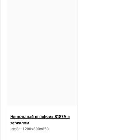
Напольный шкафчик 8187A с
зеркалом
Izmēri:
1200x600x850