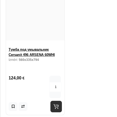
Тумба под умывальник
Cersanit 496 ARSENA 60WHI
Izmēri:
560x335x794
124,00
€