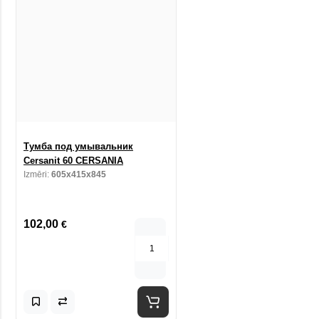
Тумба под умывальник
Cersanit 60 CERSANIA
Izmēri:
605x415x845
102,00
€