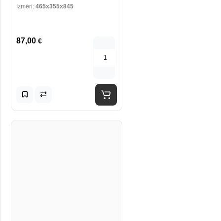
Izmēri:
465x355x845
87,00
€