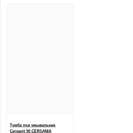
Тумба под умывальник
Cersanit 50 CERSANIA