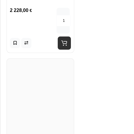
2 228,00
€