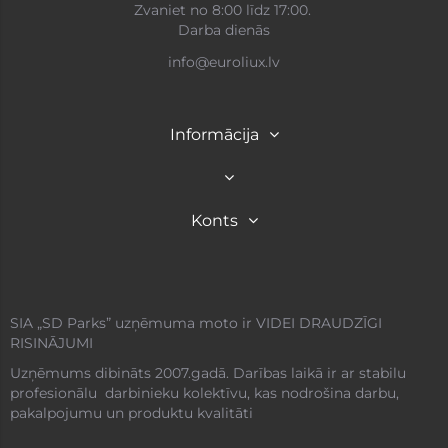
Zvaniet no 8:00 līdz 17:00.
Darba dienās
info@euroliux.lv
Informācija
Konts
SIA „SD Parks” uzņēmuma moto ir VIDEI DRAUDZĪGI
RISINĀJUMI
Uzņēmums dibināts 2007.gadā. Darības laikā ir ar stabilu
profesionālu darbinieku kolektīvu, kas nodrošina darbu,
pakalpojumu un produktu kvalitāti