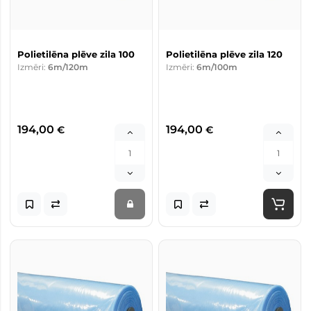
Polietilēna plēve zila 100
Polietilēna plēve zila 120
Izmēri:
6m/120m
Izmēri:
6m/100m
194,00
194,00
€
€