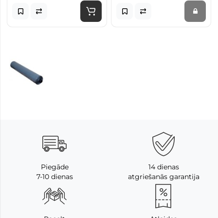
Piegāde
14 dienas
7-10 dienas
atgriešanās garantija