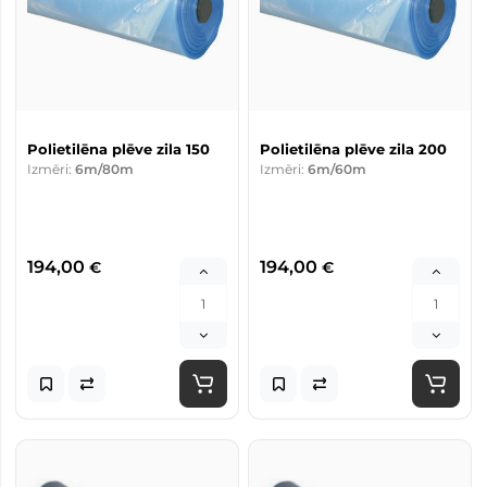
Polietilēna plēve zila 150
Polietilēna plēve zila 200
Izmēri:
6m/80m
Izmēri:
6m/60m
194,00
194,00
€
€