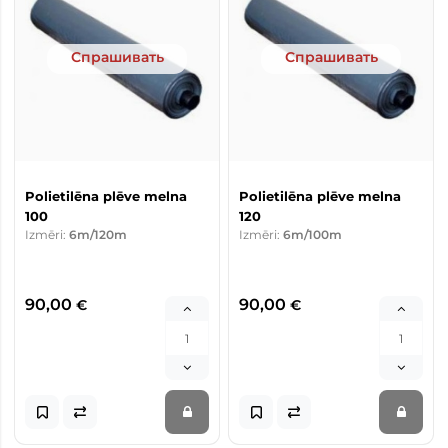
Спрашивать
Спрашивать
Polietilēna plēve melna
Polietilēna plēve melna
100
120
Izmēri:
6m/120m
Izmēri:
6m/100m
90,00
90,00
€
€