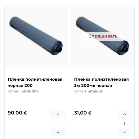
Спрашивать
Пленка полиэтиленовая
Пленка полиэтиленовая
черная 200
3м 200мк черная
Izmēri:
6m/60m
Izmēri:
3m/45m
90,00
31,00
€
€