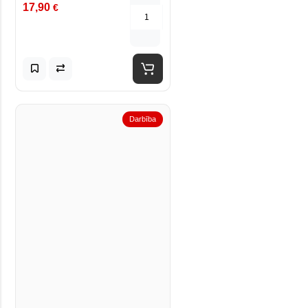
17,90
€
Darbība