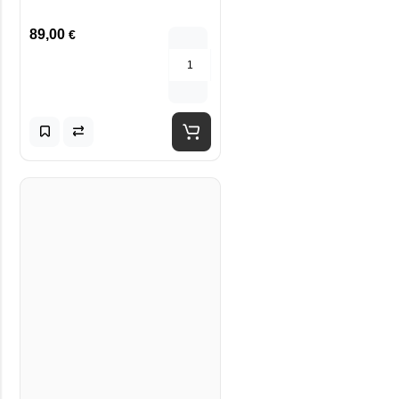
89,00
€