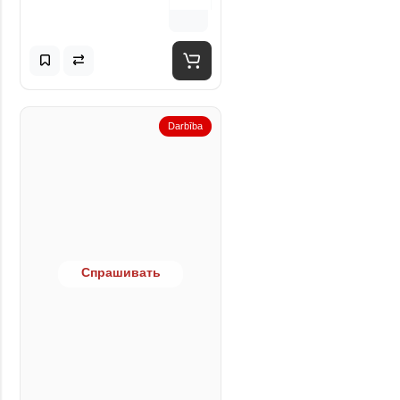
Darbība
Спрашивать