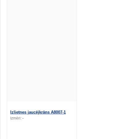
Izlietnes jaucējkrāns A8007-1
Izmēri:
-