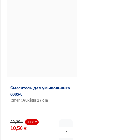
Смеситель для умывальника
8805-6
Izmēri:
Aukštis 17 cm
22,30
€
-11.8 €
10,50
€