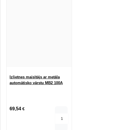
Izlietnes maisītājs ar metāla
automātisko vārstu MB2 100A
69,54
€