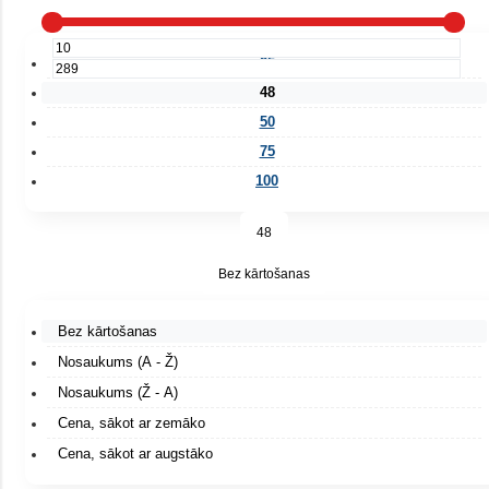
25
48
50
75
100
48
Bez kārtošanas
Bez kārtošanas
Nosaukums (A - Ž)
Nosaukums (Ž - A)
Cena, sākot ar zemāko
Cena, sākot ar augstāko