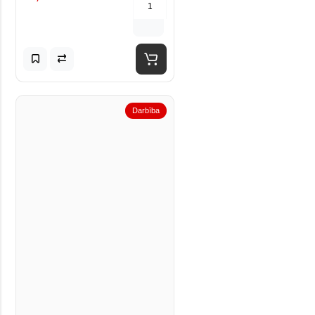
Darbība