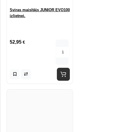
Sviras maisītājs JUNIOR EVO100
izlietnei.
52,95
€