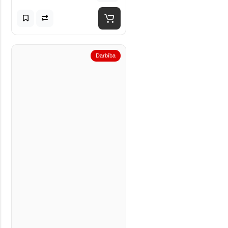
Darbība