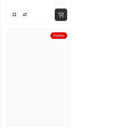
Darbība