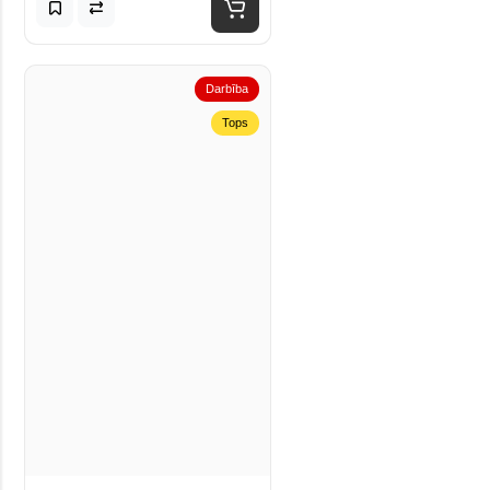
Darbība
Tops