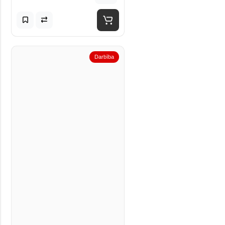
Darbība