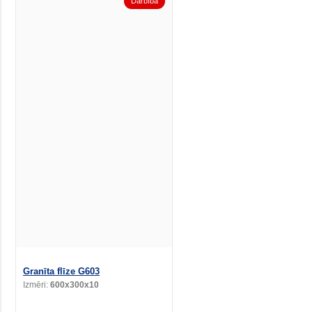
Darbība
Granīta flīze G603
Izmēri:
600x300x10