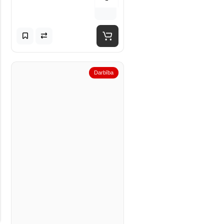
Darbība