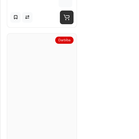
Darbība