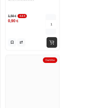
1,50
€
-0.6 €
0,90
€
Darbība