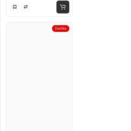
Darbība