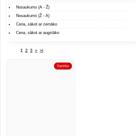
Nosaukums (A - Ž)
Nosaukums (Ž - A)
Cena, sākot ar zemāko
Cena, sākot ar augstāko
1
2
3
>
>|
Darbība