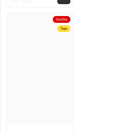
Darbība
Tops