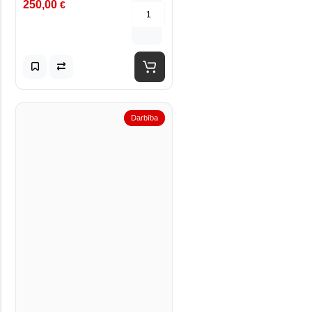
250,00
€
Darbība