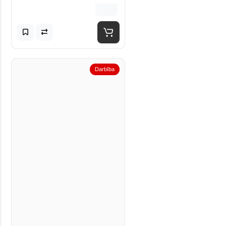
Darbība