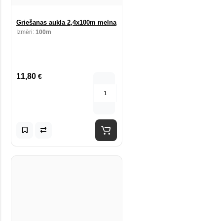
Griešanas aukla 2,4x100m melna
Izmēri:
100m
11,80
€