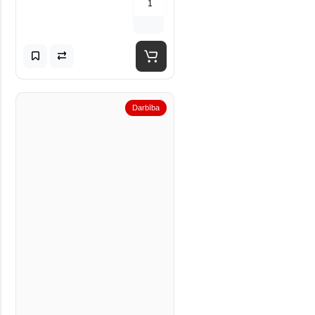
Darbība