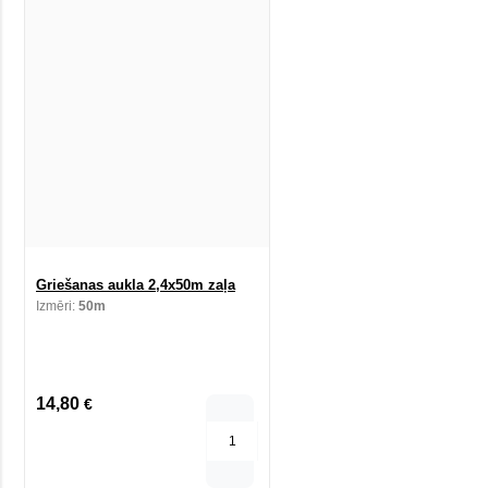
Griešanas aukla 2,4x50m zaļa
Izmēri:
50m
14,80
€