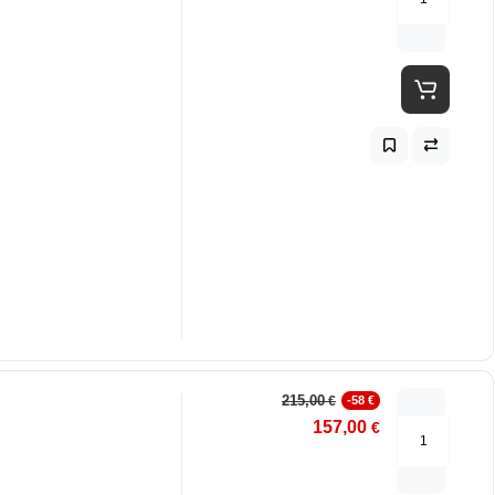
215,00
€
-58 €
157,00
€