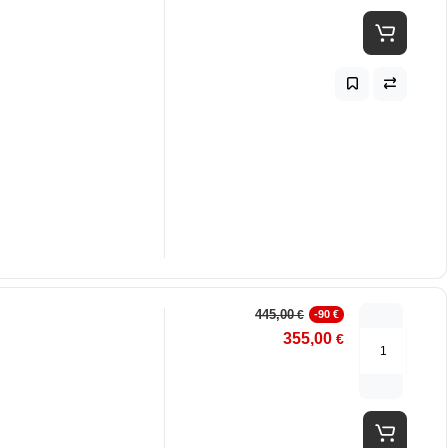
445,00
€
-90 €
355,00
€