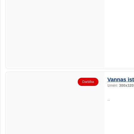
Vannas is
Darbība
Izmēri:
300x320
..