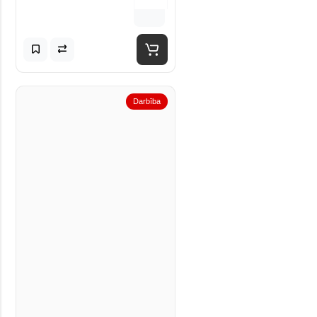
Darbība