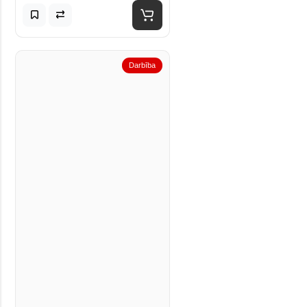
Darbība