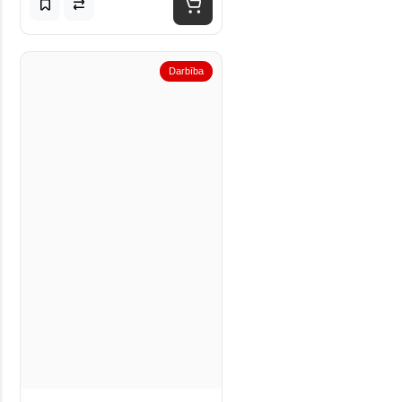
Darbība