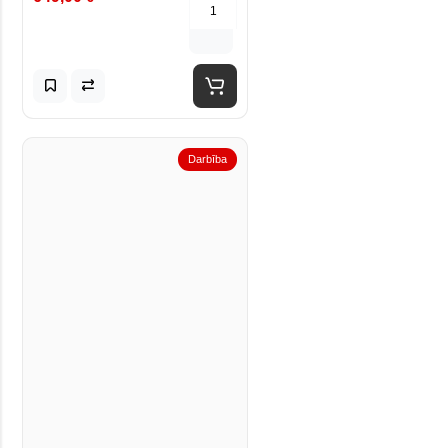
Darbība