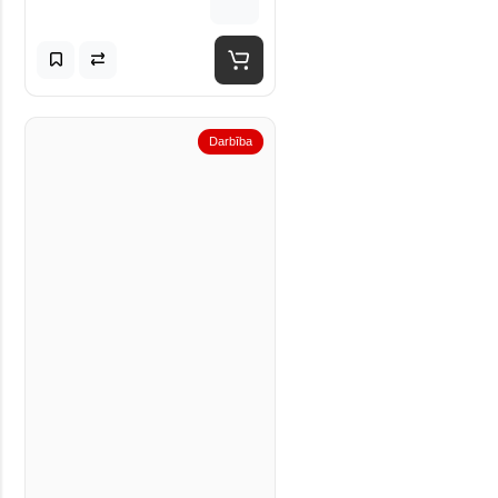
Darbība