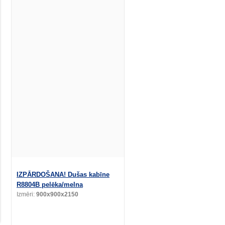
IZPĀRDOŠANA! Dušas kabīne
R8804B pelēka/melna
Izmēri:
900x900x2150