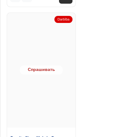
Darbība
Спрашивать