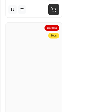
Darbība
Tops