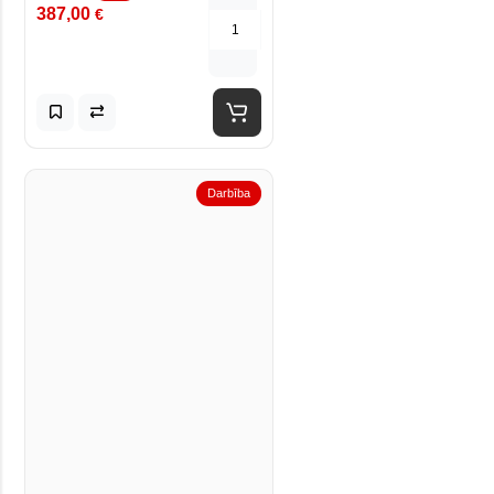
387,00
€
Darbība