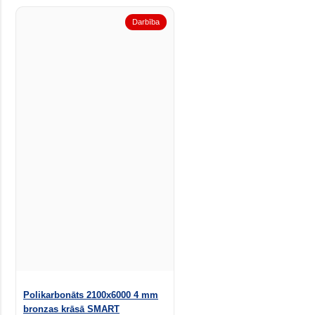
Darbība
Polikarbonāts 2100x6000 4 mm
bronzas krāsā SMART