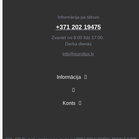
Informācija pa tālruni
+371 202 19475
Zvaniet no 8:00 līdz 17:00.
Darba dienās
info@euroliux.lv
Informācija
Konts