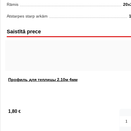
Rāmis
20x
Atstarpes starp arkām
Saistītā prece
Профиль для теплицы 2.10м 4мм
1,80
€