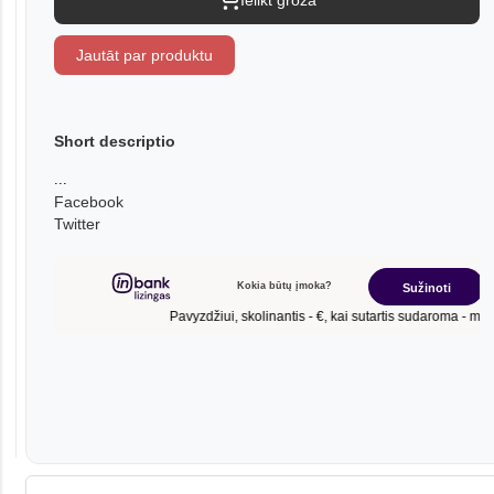
Ielikt grozā
Jautāt par produktu
Short descriptio
...
Facebook
Twitter