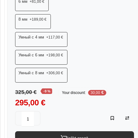
6 мм
+81,00 €
8 мм
+189,00 €
Умный с 4 мм
+117,00 €
Умный с 6 мм
+198,00 €
Умный с 8 мм
+306,00 €
325,00 €
-9 %
€
Your discount:
30,00
295,00 €