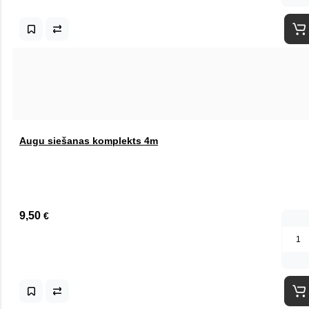
Augu siešanas komplekts 4m
9,50
€