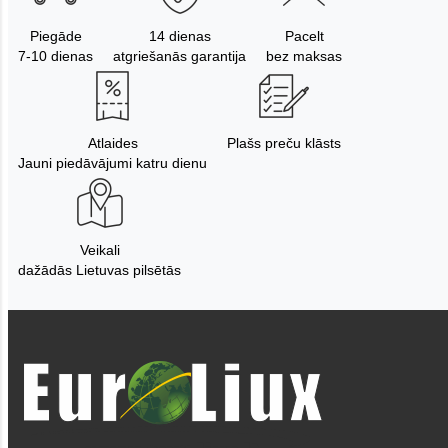
Piegāde
14 dienas
Pacelt
7-10 dienas
atgriešanās garantija
bez maksas
Atlaides
Plašs preču klāsts
Jauni piedāvājumi katru dienu
Veikali
dažādās Lietuvas pilsētās