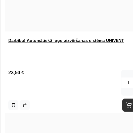
Darbība! Automātiskā logu aizvēršanas sistēma UNIVENT
23,50
€