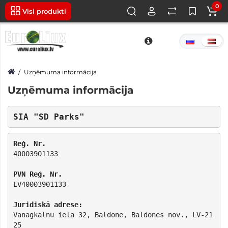
0
Visi produkti
Uzņēmuma informācija
Uzņēmuma informācija
40003901133

LV40003901133

Vanagkalnu iela 32, Baldone, Baldones nov., LV-21
25
