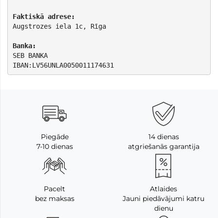
Faktiskā adrese:
Augstrozes iela 1c, Rīga

Banka:
SEB BANKA

IBAN:LV56UNLA0050011174631
Piegāde
14 dienas
7-10 dienas
atgriešanās garantija
Pacelt
Atlaides
bez maksas
Jauni piedāvājumi katru
dienu