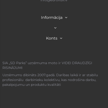
info@euroliux.lv
Informācija
Konts
SIA „SD Parks” uzņēmuma moto ir VIDEI DRAUDZĪGI
RISINĀJUMI
Uzņēmums dibināts 2007.gadā. Darības laikā ir ar stabilu
profesionālu darbinieku kolektīvu, kas nodrošina darbu,
pakalpojumu un produktu kvalitāti