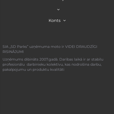
Konts
SIA „SD Parks” uzņēmuma moto ir VIDEI DRAUDZĪGI
RISINĀJUMI
Uzņēmums dibināts 2007.gadā. Darības laikā ir ar stabilu
profesionālu darbinieku kolektīvu, kas nodrošina darbu,
pakalpojumu un produktu kvalitāti