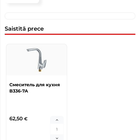
Saistītā prece
Смеситель для кухня
B336-7A
62,50
€