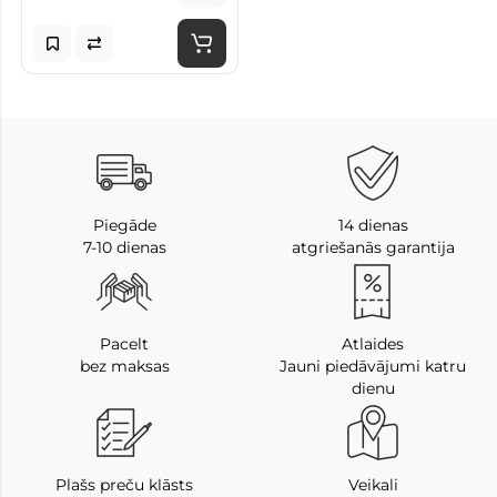
Piegāde
14 dienas
7-10 dienas
atgriešanās garantija
Pacelt
Atlaides
bez maksas
Jauni piedāvājumi katru
dienu
Plašs preču klāsts
Veikali