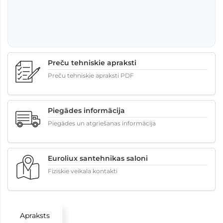
Preču tehniskie apraksti
Preču tehniskie apraksti PDF
Piegādes informācija
Piegādes un atgriešanas informācija
Euroliux santehnikas saloni
Fiziskie veikala kontakti
Apraksts