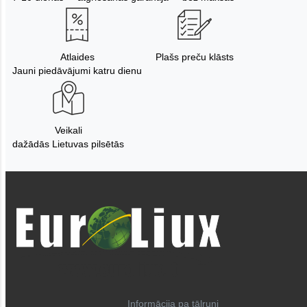
Atlaides
Plašs preču klāsts
Jauni piedāvājumi katru dienu
Veikali
dažādās Lietuvas pilsētās
Informācija pa tālruni