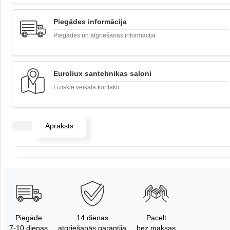
Piegādes informācija
Piegādes un atgriešanas informācija
Euroliux santehnikas saloni
Fiziskie veikala kontakti
Apraksts
Piegāde
14 dienas
Pacelt
7-10 dienas
atgriešanās garantija
bez maksas