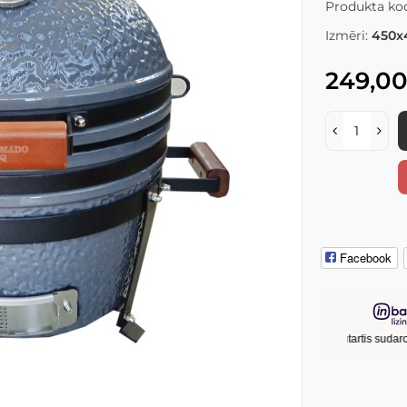
Produkta kod
Izmēri:
450x
249,00
Facebook