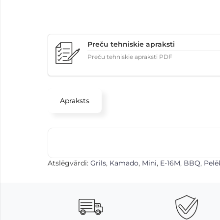
Preču tehniskie apraksti
Preču tehniskie apraksti PDF
Apraksts
Atslēgvārdi:
Grils
,
Kamado
,
Mini
,
E-16M
,
BBQ
,
Pelē