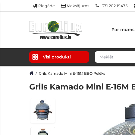
Piegāde
Maksājums
+371 202 19475
Par mums
Visi produkti
Grils Kamado Mini E-16M BBQ Pelēks
Grils Kamado Mini E-16M 