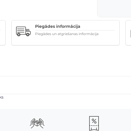
Piegādes informācija
Piegādes un atgriešanas informācija
ks