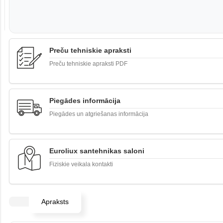
Preču tehniskie apraksti
Preču tehniskie apraksti PDF
Piegādes informācija
Piegādes un atgriešanas informācija
Euroliux santehnikas saloni
Fiziskie veikala kontakti
Apraksts