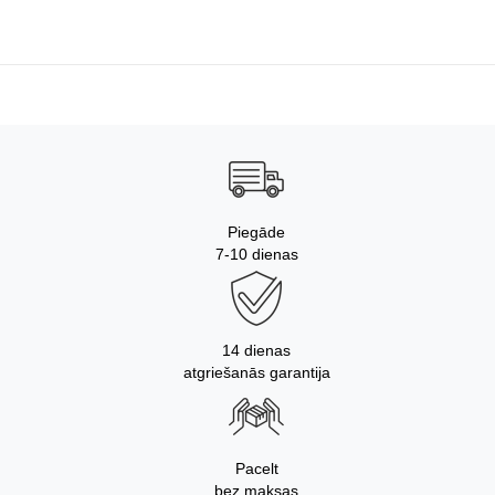
Piegāde
7-10 dienas
14 dienas
atgriešanās garantija
Pacelt
bez maksas