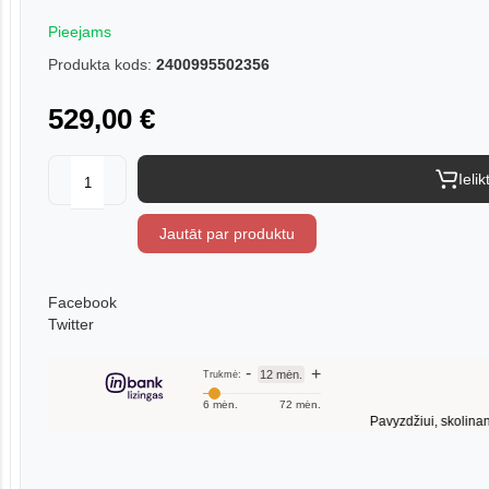
Pieejams
Produkta kods:
2400995502356
529,00 €
Ieli
Jautāt par produktu
Facebook
Twitter