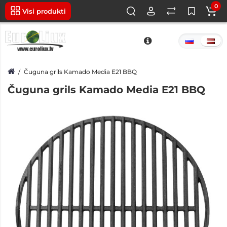
0
Visi produkti
Čuguna grils Kamado Media E21 BBQ
Čuguna grils Kamado Media E21 BBQ