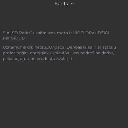
Konts
SIA „SD Parks” uzņēmuma moto ir VIDEI DRAUDZĪGI
RISINĀJUMI
Uzņēmums dibināts 2007.gadā. Darības laikā ir ar stabilu
profesionālu darbinieku kolektīvu, kas nodrošina darbu,
pakalpojumu un produktu kvalitāti