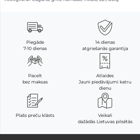
Piegāde
14 dienas
7-10 dienas
atgriešanās garantija
Pacelt
Atlaides
bez maksas
Jauni piedāvājumi katru
dienu
Plašs preču klāsts
Veikali
dažādās Lietuvas pilsētās