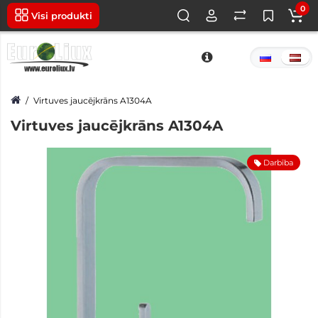
0
Visi produkti
Virtuves jaucējkrāns A1304A
Virtuves jaucējkrāns A1304A
Darbība