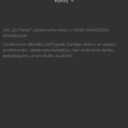
Konts
SIA „SD Parks” uzņēmuma moto ir VIDEI DRAUDZĪGI
RISINĀJUMI
Uzņēmums dibināts 2007.gadā. Darības laikā ir ar stabilu
profesionālu darbinieku kolektīvu, kas nodrošina darbu,
pakalpojumu un produktu kvalitāti