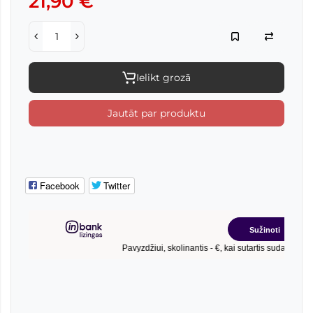
21,90 €
Ielikt grozā
Jautāt par produktu
Facebook
Twitter