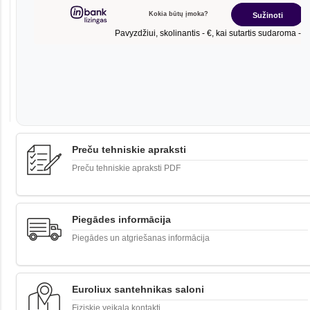
Preču tehniskie apraksti
Preču tehniskie apraksti PDF
Piegādes informācija
Piegādes un atgriešanas informācija
Euroliux santehnikas saloni
Fiziskie veikala kontakti