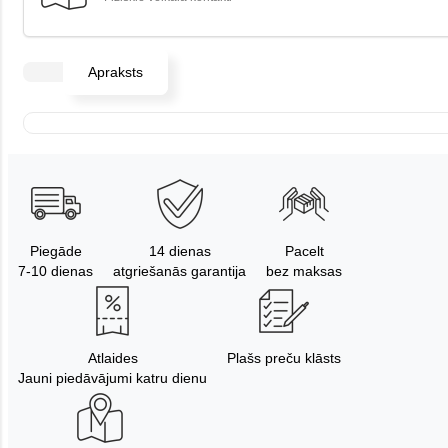
Apraksts
Piegāde
14 dienas
Pacelt
7-10 dienas
atgriešanās garantija
bez maksas
Atlaides
Plašs preču klāsts
Jauni piedāvājumi katru dienu