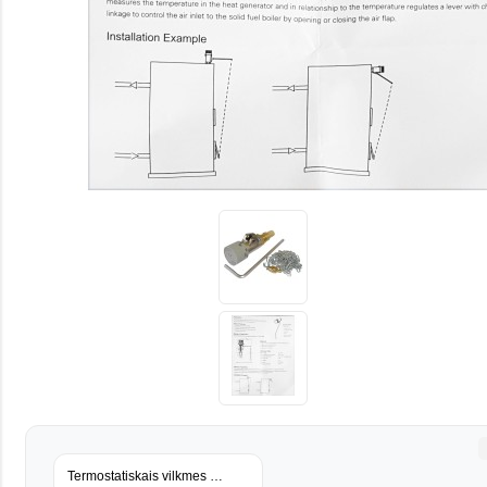
Termostatiskais vilkmes regulators 1091