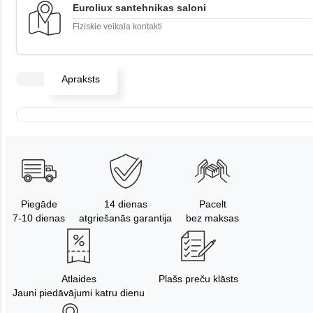
Euroliux santehnikas saloni
Fiziskie veikala kontakti
Apraksts
Piegāde
14 dienas
Pacelt
7-10 dienas
atgriešanās garantija
bez maksas
Atlaides
Plašs preču klāsts
Jauni piedāvājumi katru dienu