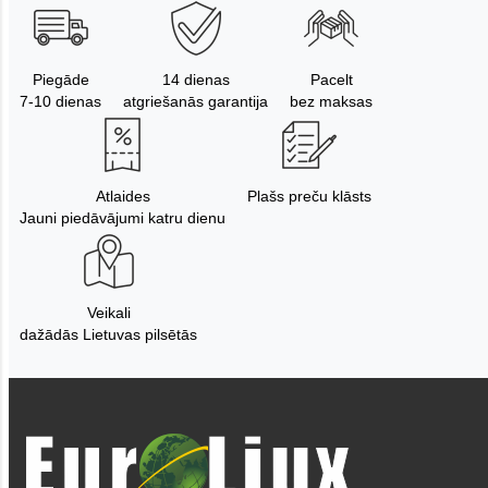
Piegāde
14 dienas
Pacelt
7-10 dienas
atgriešanās garantija
bez maksas
Atlaides
Plašs preču klāsts
Jauni piedāvājumi katru dienu
Veikali
dažādās Lietuvas pilsētās