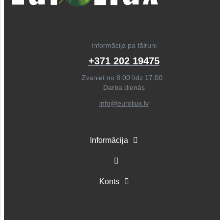
Informācija pa tālruni
+371 202 19475
Zvaniet no 8:00 līdz 17:00.
Darba dienās
info@euroliux.lv
Informācija
Konts