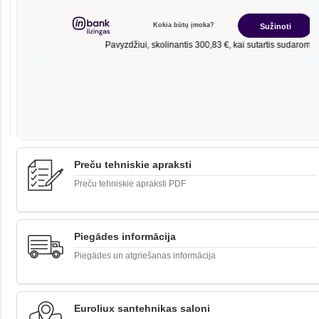
Preču tehniskie apraksti
Preču tehniskie apraksti PDF
Piegādes informācija
Piegādes un atgriešanas informācija
Euroliux santehnikas saloni