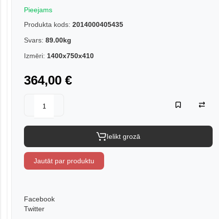
Pieejams
Produkta kods:
2014000405435
Svars:
89.00kg
Izmēri:
1400x750x410
364,00 €
Ielikt grozā
Jautāt par produktu
Facebook
Twitter