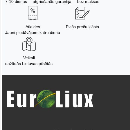
7-10 dienas
atgriešanās garantija
bez maksas
Atlaides
Plašs preču klāsts
Jauni piedāvājumi katru dienu
Veikali
dažādās Lietuvas pilsētās