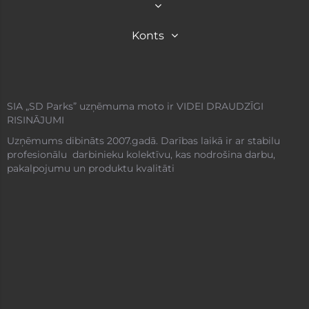
Konts
SIA „SD Parks” uzņēmuma moto ir VIDEI DRAUDZĪGI
RISINĀJUMI
Uzņēmums dibināts 2007.gadā. Darības laikā ir ar stabilu
profesionālu darbinieku kolektīvu, kas nodrošina darbu,
pakalpojumu un produktu kvalitāti