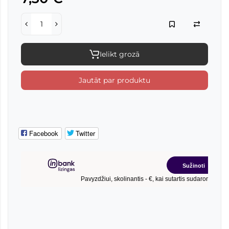
Ielikt grozā
Jautāt par produktu
Facebook
Twitter