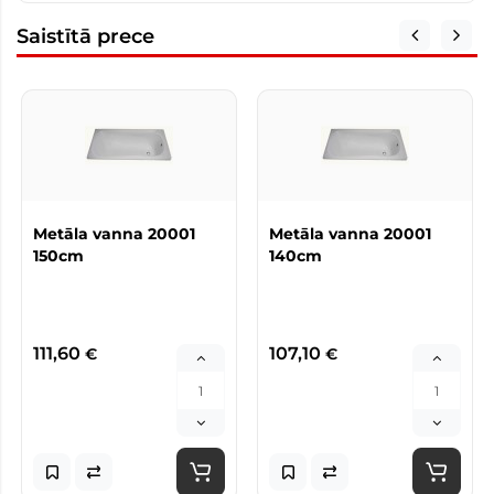
Saistītā prece
Metāla vanna 20001
Metāla vanna 20001
150cm
140cm
111,60
107,10
€
€