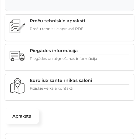
Preču tehniskie apraksti
Preču tehniskie apraksti PDF
Piegādes informācija
Piegādes un atgriešanas informācija
Euroliux santehnikas saloni
Fiziskie veikala kontakti
Apraksts