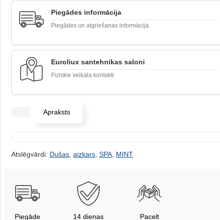
Piegādes informācija
Piegādes un atgriešanas informācija
Euroliux santehnikas saloni
Fiziskie veikala kontakti
Apraksts
Atslēgvārdi:
Dušas
,
aizkars
,
SPA
,
MINT
Piegāde
14 dienas
Pacelt