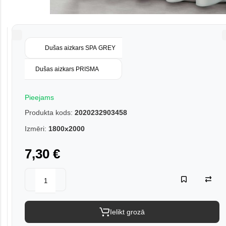
Dušas aizkars SPA GREY
Dušas aizkars PRISMA
Pieejams
Produkta kods:
2020232903458
Izmēri:
1800x2000
7,30 €
Ielikt grozā