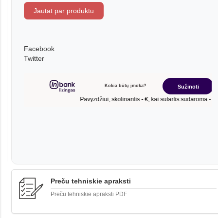
Jautāt par produktu
Facebook
Twitter
Preču tehniskie apraksti
Preču tehniskie apraksti PDF