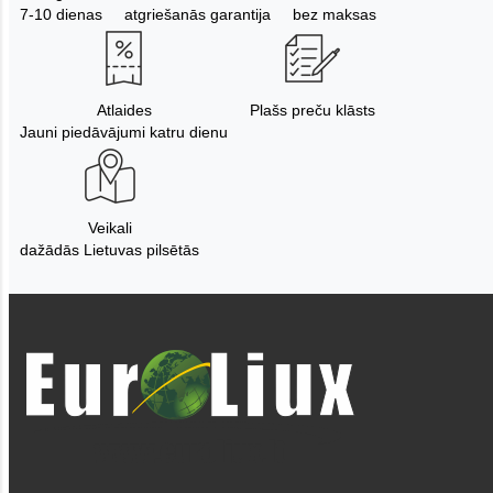
7-10 dienas
atgriešanās garantija
bez maksas
Atlaides
Plašs preču klāsts
Jauni piedāvājumi katru dienu
Veikali
dažādās Lietuvas pilsētās