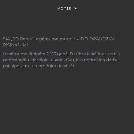
Konts
SIA „SD Parks” uzņēmuma moto ir VIDEI DRAUDZĪGI
RISINĀJUMI
Uzņēmums dibināts 2007.gadā. Darības laikā ir ar stabilu
profesionālu darbinieku kolektīvu, kas nodrošina darbu,
pakalpojumu un produktu kvalitāti