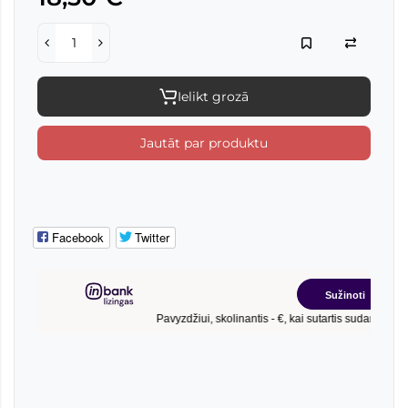
Ielikt grozā
Jautāt par produktu
Facebook
Twitter