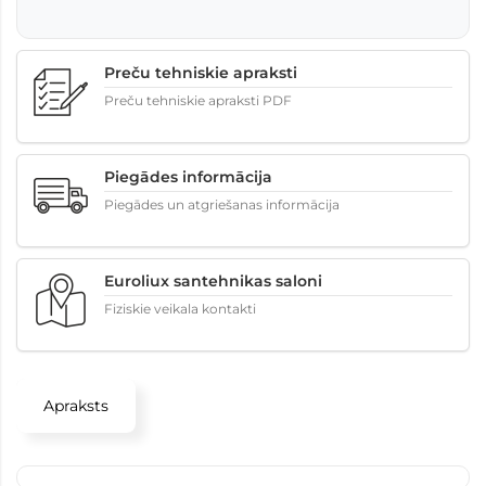
Preču tehniskie apraksti
Preču tehniskie apraksti PDF
Piegādes informācija
Piegādes un atgriešanas informācija
Euroliux santehnikas saloni
Fiziskie veikala kontakti
Apraksts