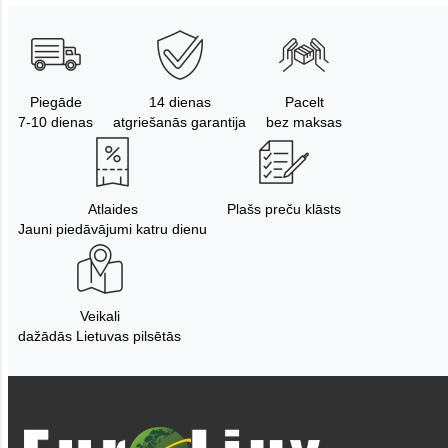
Piegāde
14 dienas
Pacelt
7-10 dienas
atgriešanās garantija
bez maksas
Atlaides
Plašs preču klāsts
Jauni piedāvājumi katru dienu
Veikali
dažādās Lietuvas pilsētās