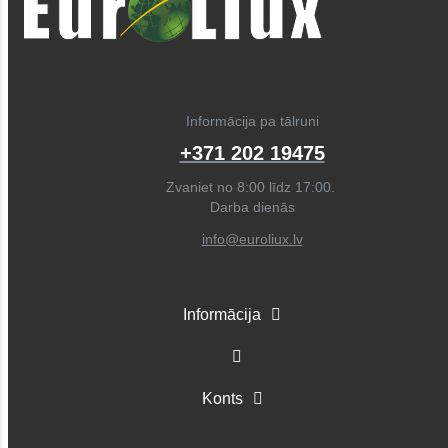
Informācija pa tālruni
+371 202 19475
Zvaniet no 8:00 līdz 17:00.
Darba dienās
info@euroliux.lv
Informācija
Konts