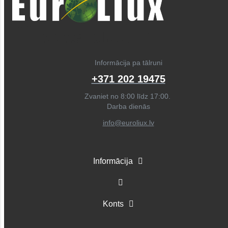
Informācija pa tālruni
+371 202 19475
Zvaniet no 8:00 līdz 17:00.
Darba dienās
info@euroliux.lv
Informācija
Konts