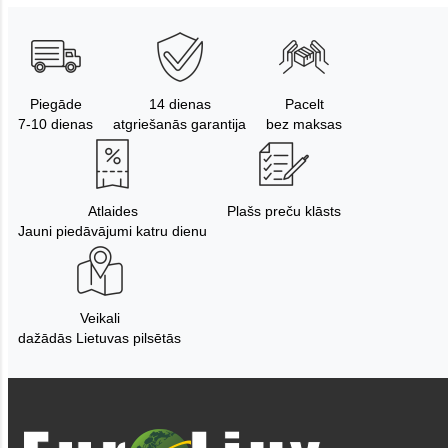
Piegāde
14 dienas
Pacelt
7-10 dienas
atgriešanās garantija
bez maksas
Atlaides
Plašs preču klāsts
Jauni piedāvājumi katru dienu
Veikali
dažādās Lietuvas pilsētās