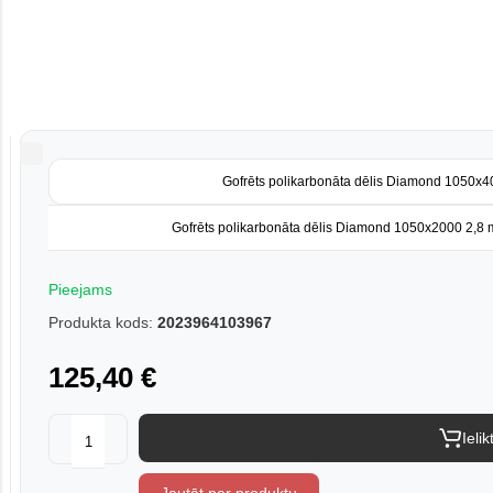
Gofrēts polikarbonāta dēlis Diamond 1050x
Gofrēts polikarbonāta dēlis Diamond 1050x2000 2,8
Pieejams
Produkta kods:
2023964103967
125,40 €
Ieli