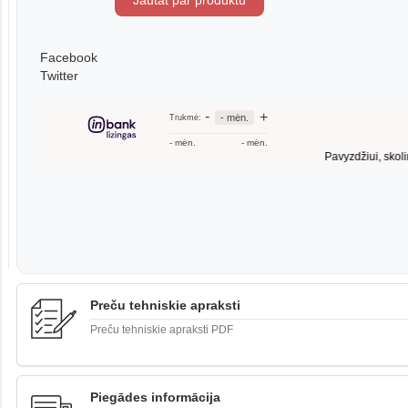
Jautāt par produktu
Facebook
Twitter
Preču tehniskie apraksti
Preču tehniskie apraksti PDF
Piegādes informācija