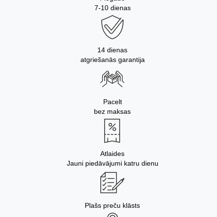
7-10 dienas
14 dienas
atgriešanās garantija
Pacelt
bez maksas
Atlaides
Jauni piedāvājumi katru dienu
Plašs preču klāsts