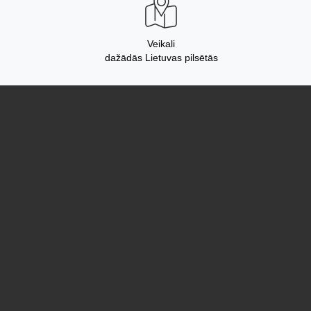
Veikali
dažādās Lietuvas pilsētās