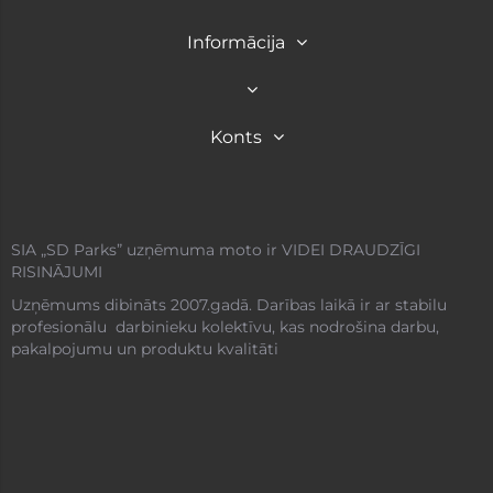
Informācija
Konts
SIA „SD Parks” uzņēmuma moto ir VIDEI DRAUDZĪGI
RISINĀJUMI
Uzņēmums dibināts 2007.gadā. Darības laikā ir ar stabilu
profesionālu darbinieku kolektīvu, kas nodrošina darbu,
pakalpojumu un produktu kvalitāti